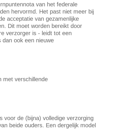
ernpuntennota van het federale
rden hervormd. Het past niet meer bij
 de acceptatie van gezamenlijke
len. Dit moet worden bereikt door
 verzorger is - leidt tot een
is dan ook een nieuwe
n met verschillende
 voor de (bijna) volledige verzorging
van beide ouders. Een dergelijk model