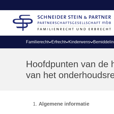
Familierecht
Erfrecht
Kinderwens
Bemiddeli
Hoofdpunten van de 
van het onderhoudsr
Algemene informatie