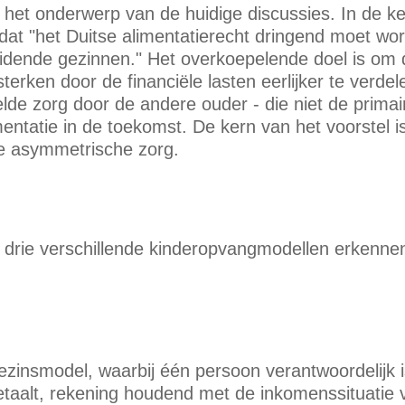
 het onderwerp van de huidige discussies. In de k
dat "het Duitse alimentatierecht dringend moet wo
heidende gezinnen." Het overkoepelende doel is om
sterken door de financiële lasten eerlijker te verde
lde zorg door de andere ouder - die niet de primaire
imentatie in de toekomst. De kern van het voorstel 
 asymmetrische zorg.
t drie verschillende kinderopvangmodellen erkenne
ezinsmodel, waarbij één persoon verantwoordelijk is
etaalt, rekening houdend met de inkomenssituatie 