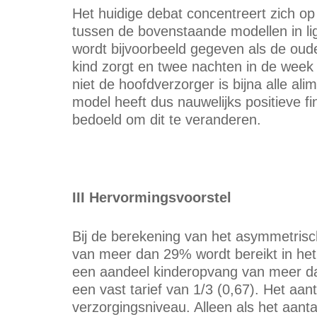
Het huidige debat concentreert zich 
tussen de bovenstaande modellen in li
wordt bijvoorbeeld gegeven als de oude
kind zorgt en twee nachten in de week 
niet de hoofdverzorger is bijna alle ali
model heeft dus nauwelijks positieve f
bedoeld om dit te veranderen.
III Hervormingsvoorstel
Bij de berekening van het asymmetrisc
van meer dan 29% wordt bereikt in het
een aandeel kinderopvang van meer da
een vast tarief van 1/3 (0,67). Het aan
verzorgingsniveau. Alleen als het aanta