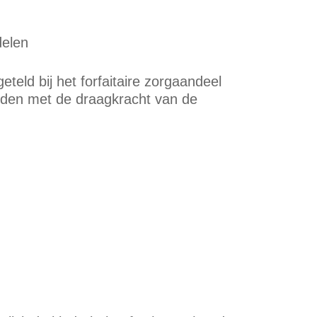
delen
teld bij het forfaitaire zorgaandeel
uden met de draagkracht van de