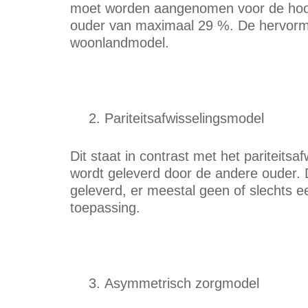
moet worden aangenomen voor de hoof
ouder van maximaal 29 %. De hervormin
woonlandmodel.
Pariteitsafwisselingsmodel
Dit staat in contrast met het pariteits
wordt geleverd door de andere ouder. D
geleverd, er meestal geen of slechts e
toepassing.
Asymmetrisch zorgmodel