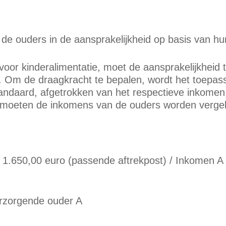
 de ouders in de aansprakelijkheid op basis van h
 voor kinderalimentatie, moet de aansprakelijkhei
 Om de draagkracht te bepalen, wordt het toepassel
tandaard, afgetrokken van het respectieve inkomen.
 moeten de inkomens van de ouders worden verge
 1.650,00 euro (passende aftrekpost) / Inkomen A
erzorgende ouder A