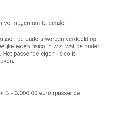
un vermogen om te betalen
d tussen de ouders worden verdeeld op
ijke eigen risico, d.w.z. wat de ouder
 Het passende eigen risico is
leken.
 + B - 3.000,00 euro (passende