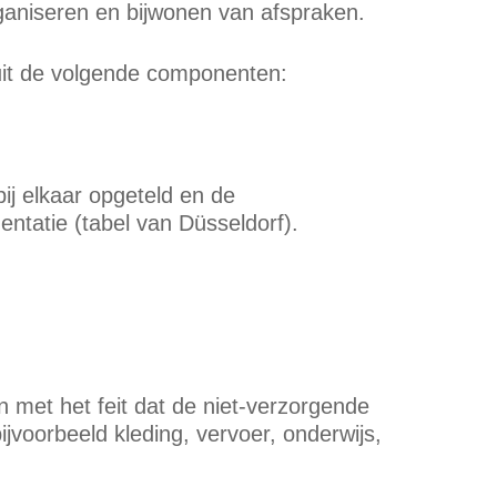
rganiseren en bijwonen van afspraken.
 uit de volgende componenten:
ij elkaar opgeteld en de
ntatie (tabel van Düsseldorf).
met het feit dat de niet-verzorgende
jvoorbeeld kleding, vervoer, onderwijs,