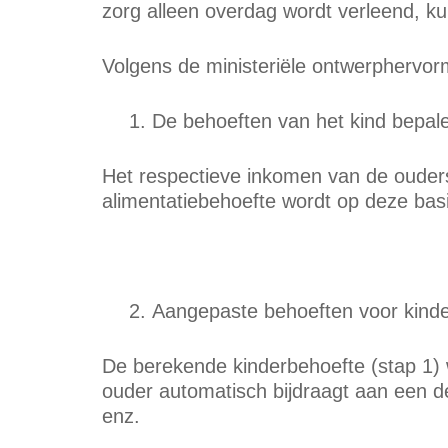
zorg alleen overdag wordt verleend, ku
Volgens de ministeriële ontwerphervor
De behoeften van het kind bepal
Het respectieve inkomen van de ouders
alimentatiebehoefte wordt op deze basi
Aangepaste behoeften voor kind
De berekende kinderbehoefte (stap 1) 
ouder automatisch bijdraagt aan een de
enz.