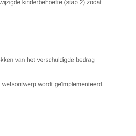
ijzigde kinderbehoefte (stap 2) zodat
rokken van het verschuldigde bedrag
 het wetsontwerp wordt geïmplementeerd.