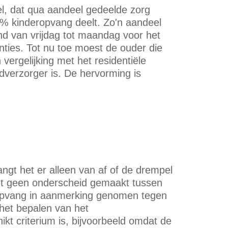
l, dat qua aandeel gedeelde zorg
9% kinderopvang deelt. Zo'n aandeel
nd van vrijdag tot maandag voor het
nties. Tot nu toe moest de ouder die
 vergelijking met het residentiële
fdverzorger is. De hervorming is
gt het er alleen van af of de drempel
rdt geen onderscheid gemaakt tussen
 opvang in aanmerking genomen tegen
 het bepalen van het
ikt criterium is, bijvoorbeeld omdat de