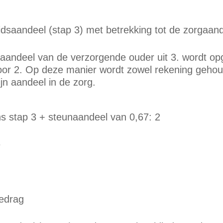
eidsaandeel (stap 3) met betrekking tot de zorgaan
aandeel van de verzorgende ouder uit 3. wordt opge
oor 2. Op deze manier wordt zowel rekening geho
jn aandeel in de zorg.
s stap 3 + steunaandeel van 0,67: 2
e
bedrag