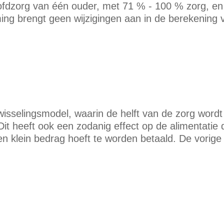
dzorg van één ouder, met 71 % - 100 % zorg, en 
g brengt geen wijzigingen aan in de berekening v
afwisselingsmodel, waarin de helft van de zorg wor
it heeft ook een zodanig effect op de alimentatie d
en klein bedrag hoeft te worden betaald. De vorig