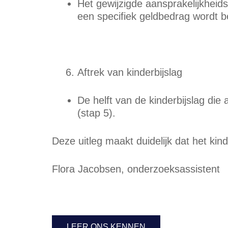
Het gewijzigde aansprakelijkheid
een specifiek geldbedrag wordt 
Aftrek van kinderbijslag
De helft van de kinderbijslag di
(stap 5).
Deze uitleg maakt duidelijk dat het ki
Flora Jacobsen, onderzoeksassistent
LEER ONS KENNEN