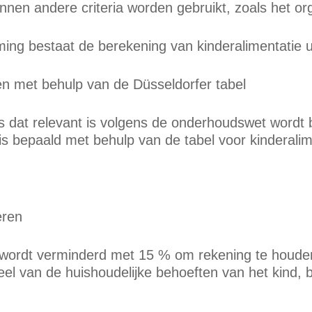
nnen andere criteria worden gebruikt, zoals het o
ming bestaat de berekening van kinderalimentatie
en met behulp van de Düsseldorfer tabel
 dat relevant is volgens de onderhoudswet wordt b
s bepaald met behulp van de tabel voor kinderalime
eren
wordt verminderd met 15 % om rekening te houden 
el van de huishoudelijke behoeften van het kind, bi