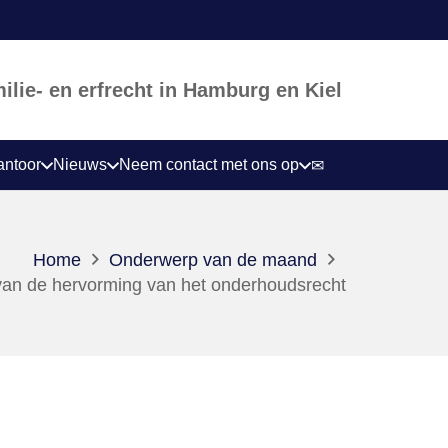
lie- en erfrecht in Hamburg en Kiel
antoor
Nieuws
Neem contact met ons op
✉
Home
Onderwerp van de maand
an de hervorming van het onderhoudsrecht