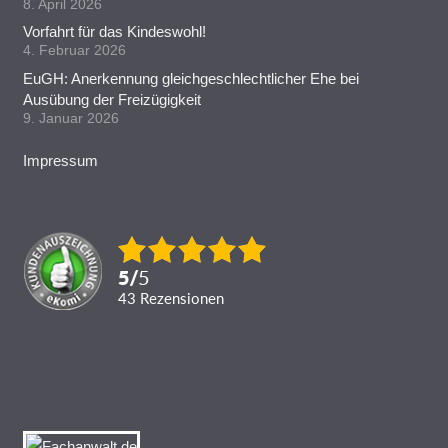
8. April 2026
Vorfahrt für das Kindeswohl!
4. Februar 2026
EuGH: Anerkennung gleichgeschlechtlicher Ehe bei
Ausübung der Freizügigkeit
9. Januar 2026
Impressum
5
/
5
43
Rezensionen