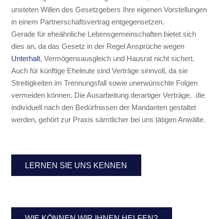
unsteten Willen des Gesetzgebers Ihre eigenen Vorstellungen
in einem Partnerschaftsvertrag entgegensetzen.
Gerade für eheähnliche Lebensgemeinschaften bietet sich
dies an, da das Gesetz in der Regel Ansprüche wegen
Unterhalt
, Vermögensausgleich und Hausrat nicht sichert.
Auch für künftige Eheleute sind Verträge sinnvoll, da sie
Streitigkeiten im Trennungsfall sowie unerwünschte Folgen
vermeiden können. Die Ausarbeitung derartiger Verträge, die
individuell nach den Bedürfnissen der Mandanten gestaltet
werden, gehört zur Praxis sämtlicher bei uns tätigen Anwälte.
LERNEN SIE UNS KENNEN
WIE KÖNNEN WIR IHNEN HELFEN?